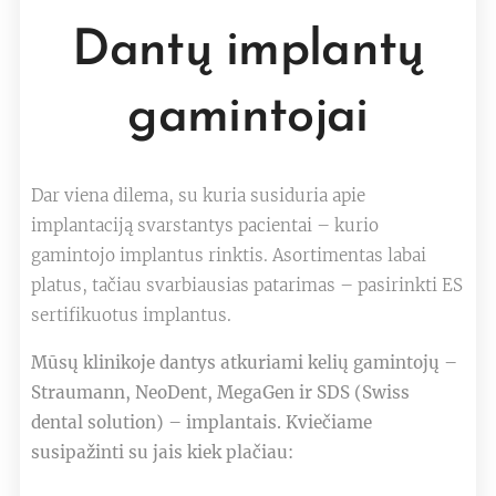
Dantų implantų
gamintojai
Dar viena dilema, su kuria susiduria apie
implantaciją svarstantys pacientai – kurio
gamintojo implantus rinktis. Asortimentas labai
platus, tačiau svarbiausias patarimas – pasirinkti ES
sertifikuotus implantus.
Mūsų klinikoje dantys atkuriami kelių gamintojų –
Straumann, NeoDent, MegaGen ir SDS (Swiss
dental solution) – implantais. Kviečiame
susipažinti su jais kiek plačiau: