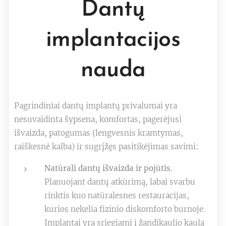
Dantų
implantacijos
nauda
Pagrindiniai dantų implantų privalumai yra
nesuvaidinta šypsena, komfortas, pagerėjusi
išvaizda, patogumas (lengvesnis kramtymas,
raiškesnė kalba) ir sugrįžęs pasitikėjimas savimi:
Natūrali dantų išvaizda ir pojūtis
.
Planuojant dantų atkūrimą, labai svarbu
rinktis kuo natūralesnes restauracijas,
kurios nekelia fizinio diskomforto burnoje.
Implantai yra sriegiami į žandikaulio kaulą