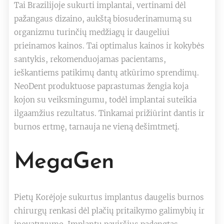
Tai Brazilijoje sukurti implantai, vertinami dėl
pažangaus dizaino, aukštą biosuderinamumą su
organizmu turinčių medžiagų ir daugeliui
prieinamos kainos. Tai optimalus kainos ir kokybės
santykis, rekomenduojamas pacientams,
ieškantiems patikimų dantų atkūrimo sprendimų.
NeoDent produktuose paprastumas žengia koja
kojon su veiksmingumu, todėl implantai suteikia
ilgaamžius rezultatus. Tinkamai prižiūrint dantis ir
burnos ertmę, tarnauja ne vieną dešimtmetį.
MegaGen
Pietų Korėjoje sukurtus implantus daugelis burnos
chirurgų renkasi dėl plačių pritaikymo galimybių ir