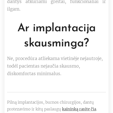
dantys atkuriami greitai, funkcionaliai ir
ilgam.
Ar implantacija
skausminga?
Ne, procedūra atliekama vietinėje nejautroje,
todėl pacientas nejaučia skausmo,
diskomfortas minimalus.
Pilną implantacijos, burnos chirurgijos, dantų
protezavimo ir kitų paslaugų
kaininką rasite čia
.