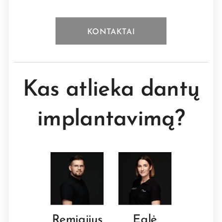
KONTAKTAI
Kas atlieka dantų
implantavimą?
Remigijus
Eglė