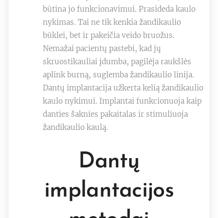
būtina jo funkcionavimui. Prasideda kaulo
nykimas. Tai ne tik kenkia žandikaulio
būklei, bet ir pakeičia veido bruožus.
Nemažai pacientų pastebi, kad jų
skruostikauliai įdumba, pagilėja raukšlės
aplink burną, suglemba žandikaulio linija.
Dantų implantacija užkerta kelią žandikaulio
kaulo nykimui. Implantai funkcionuoja kaip
danties šaknies pakaitalas ir stimuliuoja
žandikaulio kaulą.
Dantų
implantacijos