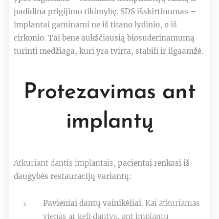
padidina prigijimo tikimybę. SDS išskirtinumas –
implantai gaminami ne iš titano lydinio, o iš
cirkonio. Tai bene aukščiausią biosuderinamumą
turinti medžiaga, kuri yra tvirta, stabili ir ilgaamžė.
Protezavimas ant
implantų
Atkuriant dantis implantais,
pacientai renkasi iš
daugybės restauracijų variantų:
Pavieniai dantų vainikėliai
. Kai atkuriamas
vienas ar keli dantys, ant implantų