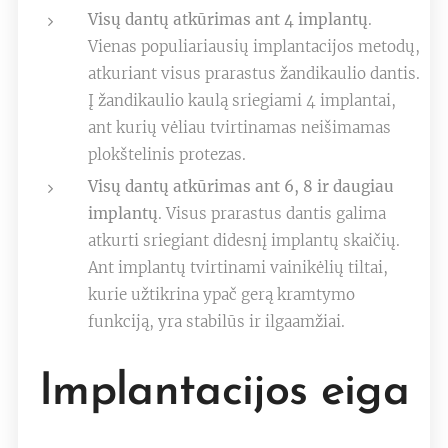
Visų dantų atkūrimas ant 4 implantų
.
Vienas populiariausių implantacijos metodų,
atkuriant visus prarastus žandikaulio dantis.
Į žandikaulio kaulą sriegiami 4 implantai,
ant kurių vėliau tvirtinamas neišimamas
plokštelinis protezas.
Visų dantų atkūrimas ant 6, 8 ir daugiau
implantų
. Visus prarastus dantis galima
atkurti sriegiant didesnį implantų skaičių.
Ant implantų tvirtinami vainikėlių tiltai,
kurie užtikrina ypač gerą kramtymo
funkciją, yra stabilūs ir ilgaamžiai.
Implantacijos eiga