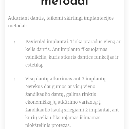
metodai
Atkuriant dantis, taikomi skirtingi implantacijos
metodai:
Pavieniai implantai
. Tinka praradus vieną ar
kelis dantis. Ant implanto fiksuojamas
vainikėlis, kuris atkuria danties funkcijas ir
estetiką.
Visų dantų atkūrimas ant 2 implantų
.
Netekus daugumos ar visų vieno
žandikaulio dantų, galima rinktis
ekonomišką jų atkūrimo variantą: į
žandikaulio kaulą sriegiami 2 implantai, ant
kurių vėliau fiksuojamas išimamas
plokštelinis protezas.