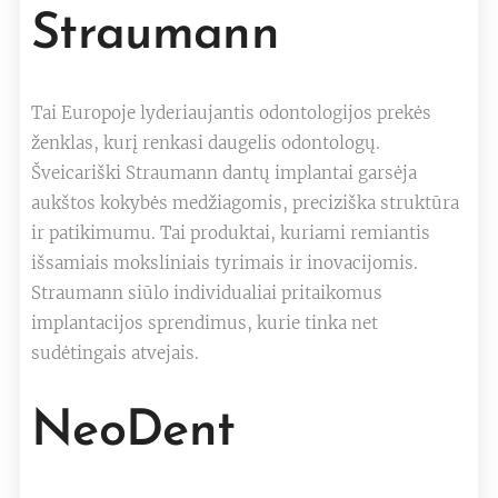
Straumann
Tai Europoje lyderiaujantis odontologijos prekės
ženklas, kurį renkasi daugelis odontologų.
Šveicariški Straumann dantų implantai garsėja
aukštos kokybės medžiagomis, preciziška struktūra
ir patikimumu. Tai produktai, kuriami remiantis
išsamiais moksliniais tyrimais ir inovacijomis.
Straumann siūlo individualiai pritaikomus
implantacijos sprendimus, kurie tinka net
sudėtingais atvejais.
NeoDent