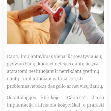
Dantų implantavimas viena iš inovatyviausių
gydymo būdų, kuomet netekus dantų jie yra
atstatomi nešlifuojant ir netrikdant gretimų
dantų. Implantuojant galima spręsti
problemas netekus daugelio ar net visų dantų.
Odontologijos klinikoje "Dantesa" dantų
implantacija atliekama kokybiškai, o prarasti