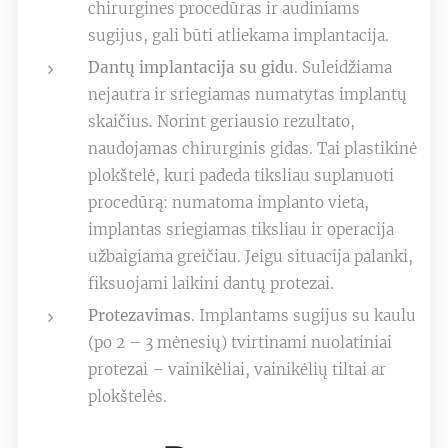
chirurgines procedūras ir audiniams
sugijus, gali būti atliekama implantacija.
Dantų implantacija su gidu
. Suleidžiama
nejautra ir sriegiamas numatytas implantų
skaičius. Norint geriausio rezultato,
naudojamas chirurginis gidas. Tai plastikinė
plokštelė, kuri padeda tiksliau suplanuoti
procedūrą: numatoma implanto vieta,
implantas sriegiamas tiksliau ir operacija
užbaigiama greičiau. Jeigu situacija palanki,
fiksuojami laikini dantų protezai.
Protezavimas
. Implantams sugijus su kaulu
(po 2 – 3 mėnesių) tvirtinami nuolatiniai
protezai – vainikėliai, vainikėlių tiltai ar
plokštelės.