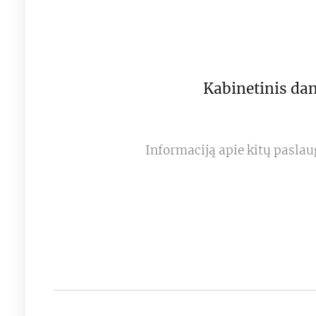
Kabinetinis da
Informaciją apie kitų pasla