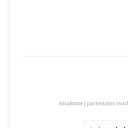
Atsakome į pacientams svarb