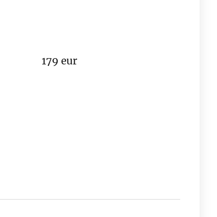
179 eur