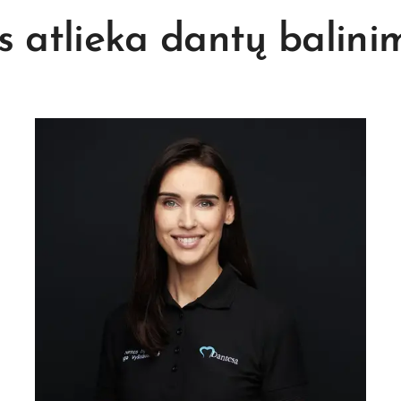
s atlieka dantų balini