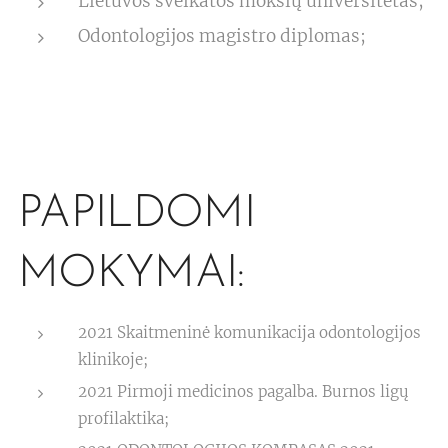
Lietuvos sveikatos mokslų universitetas;
Odontologijos magistro diplomas;
PAPILDOMI
MOKYMAI:
2021 Skaitmeninė komunikacija odontologijos
klinikoje;
2021 Pirmoji medicinos pagalba. Burnos ligų
profilaktika;