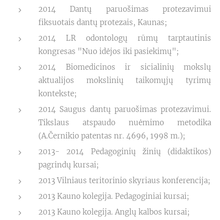
2014 Dantų paruošimas protezavimui
fiksuotais dantų protezais, Kaunas;
2014 LR odontologų rūmų tarptautinis
kongresas "Nuo idėjos iki pasiekimų";
2014 Biomedicinos ir sicialinių mokslų
aktualijos mokslinių taikomųjų tyrimų
kontekste;
2014 Saugus dantų paruošimas protezavimui.
Tikslaus atspaudo nuėmimo metodika
(A.Černikio patentas nr. 4696, 1998 m.);
2013- 2014 Pedagoginių žinių (didaktikos)
pagrindų kursai;
2013 Vilniaus teritorinio skyriaus konferencija;
2013 Kauno kolegija. Pedagoginiai kursai;
2013 Kauno kolegija. Anglų kalbos kursai;