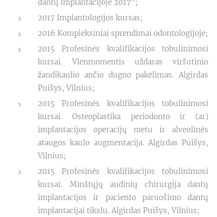
dantų implantacijoje 2017";
2017 Implantologijos kursas;
2016 Kompleksiniai sprendimai odontologijoje;
2015 Profesinės kvalifikacijos tobulinimosi
kursai. Vienmomentis uždaras viršutinio
žandikaulio ančio dugno pakėlimas. Algirdas
Puišys, Vilnius;
2015 Profesinės kvalifikacijos tobulinimosi
kursai. Osteoplastika periodonto ir (ar)
implantacijos operacijų metu ir alveolinės
ataugos kaulo augmentacija. Algirdas Puišys,
Vilnius;
2015 Profesinės kvalifikacijos tobulinimosi
kursai. Minštųjų audinių chirurgija dantų
implantacijos ir paciento paruošimo dantų
implantacijai tikslu. Algirdas Puišys, Vilnius;