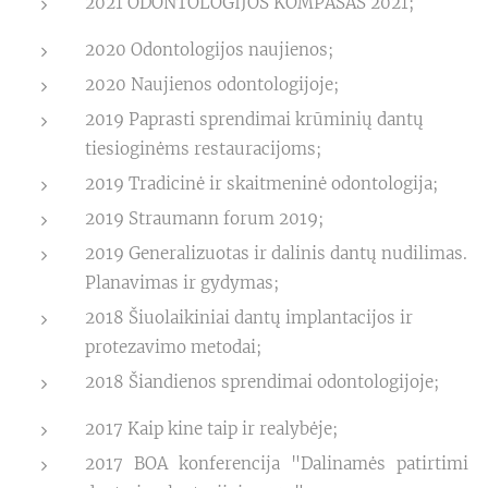
2021 ODONTOLOGIJOS KOMPASAS 2021;
2020 Odontologijos naujienos;
2020 Naujienos odontologijoje;
2019 Paprasti sprendimai krūminių dantų
tiesioginėms restauracijoms;
2019 Tradicinė ir skaitmeninė odontologija;
2019 Straumann forum 2019;
2019 Generalizuotas ir dalinis dantų nudilimas.
Planavimas ir gydymas;
2018 Šiuolaikiniai dantų implantacijos ir
protezavimo metodai;
2018 Šiandienos sprendimai odontologijoje;
2017 Kaip kine taip ir realybėje;
2017 BOA konferencija "Dalinamės patirtimi