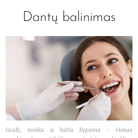
Dantų balinimas
Graži, sveika ir balta šypsena - vienas