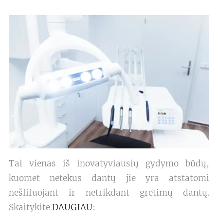
Tai vienas iš inovatyviausių gydymo būdų,
kuomet netekus dantų jie yra atstatomi
nešlifuojant ir netrikdant gretimų dantų.
Skaitykite
DAUGIAU
: