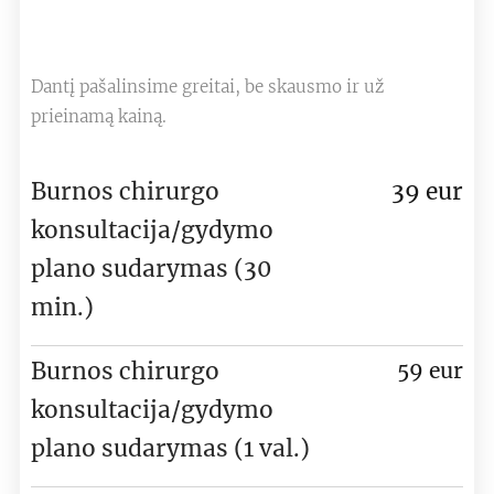
Dantį pašalinsime greitai, be skausmo ir už
prieinamą kainą.
Burnos chirurgo
39 eur
konsultacija/gydymo
plano sudarymas (30
min.)
Burnos chirurgo
59 eur
konsultacija/gydymo
plano sudarymas (1 val.)