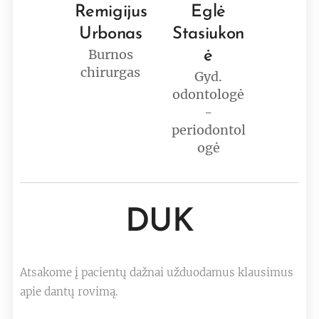
Remigijus
Eglė
Urbonas
Stasiukon
Burnos
ė
chirurgas
Gyd.
odontologė
-
periodontol
ogė
DUK
Atsakome į pacientų dažnai užduodamus klausimus
apie dantų rovimą.