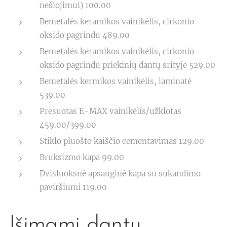
nešiojimui) 100.00
Bemetalės keramikos vainikėlis, cirkonio
oksido pagrindu 489.00
Bemetalės keramikos vainikėlis, cirkonio
oksido pagrindu priekinių dantų srityje 529.00
Bemetalės kermikos vainikėlis, laminatė
539.00
Presuotas E-MAX vainikėlis/užklotas
459.00/399.00
Stiklo pluošto kaiščio cementavimas 129.00
Bruksizmo kapa 99.00
Dvisluoksnė apsauginė kapa su sukandimo
paviršiumi 119.00
Išimami dantų