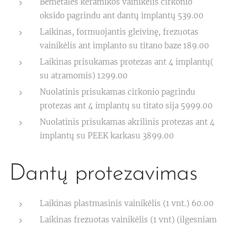
Bemetalės keramikos vainikėlis cirkonio
oksido pagrindu ant dantų implantų 539.00
Laikinas, formuojantis gleivinę, frezuotas
vainikėlis ant implanto su titano baze 189.00
Laikinas prisukamas protezas ant 4 implantų(
su atramomis) 1299.00
Nuolatinis prisukamas cirkonio pagrindu
protezas ant 4 implantų su titato sija 5999.00
Nuolatinis prisukamas akrilinis protezas ant 4
implantų su PEEK karkasu 3899.00
Dantų protezavimas
Laikinas plastmasinis vainikėlis (1 vnt.) 60.00
Laikinas frezuotas vainikėlis (1 vnt) (ilgesniam