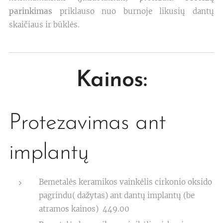
parinkimas
priklauso nuo burnoje likusių dantų
skaičiaus ir būklės.
Kainos:
Protezavimas ant
implantų
Bemetalės keramikos vainkėlis cirkonio oksido
pagrindu( dažytas) ant dantų implantų (be
atramos kainos) 449.00