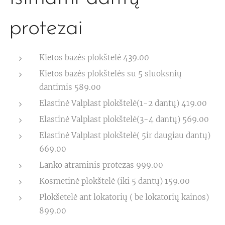
protezai
Kietos bazės plokštelė 439.00
Kietos bazės plokštelės su 5 sluoksnių
dantimis 589.00
Elastinė Valplast plokštelė(1-2 dantų) 419.00
Elastinė Valplast plokštelė(3-4 dantų) 569.00
Elastinė Valplast plokštelė( 5ir daugiau dantų)
669.00
Lanko atraminis protezas 999.00
Kosmetinė plokštelė (iki 5 dantų) 159.00
Plokšetelė ant lokatorių ( be lokatorių kainos)
899.00