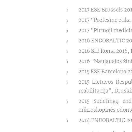
2017 ESE Brussels 201
2017 "Profesinė etika 
2017 "Pirmoji medicin
2016 ENDOBALTIC 2016
2016 SIE Roma 2016, I
2016 "Naujausios žini
2015 ESE Barcelona 20
2015 Lietuvos Respub
reabilitacija", Drusk
2015 Sudėtingų end
mikroskopinės odonto
2014 ENDOBALTIC 2014