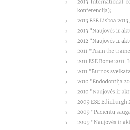
2013 International c
konferencija);
2013 ESE Lisboa 2013,
2013 "Naujovės ir akt
2012 "Naujovės ir akt
2011 "Train the traine
2011 ESE Rome 2011, I
2011 "Burnos sveikat
2010 "Endodontija 20
2010 "Naujovės ir akt
2009 ESE Edinburgh 2
2009 "Pacientų sauga
2009 "Naujovės ir akt