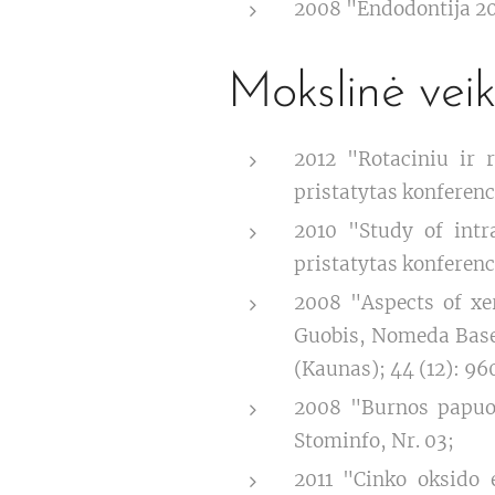
2008 "Endodontija 20
Mokslinė veik
2012 "Rotaciniu ir 
pristatytas konferenc
2010 "Study of intra
pristatytas konferenc
2008 "Aspects of xe
Guobis, Nomeda Basev
(Kaunas); 44 (12): 9
2008 "Burnos papuoš
Stominfo, Nr. 03;
2011 "Cinko oksido 