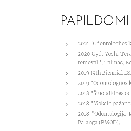
PAPILDOMI
2021 "Odontologijos 
2020 Gyd. Yoshi Tera
removal", Talinas, Est
2019 19th Biennial ES
2019 "Odontologijos 
2018 "Šiuolaikinės o
2018 "Mokslo pažanga
2018 "Odontologija J
Palanga (BMOD);