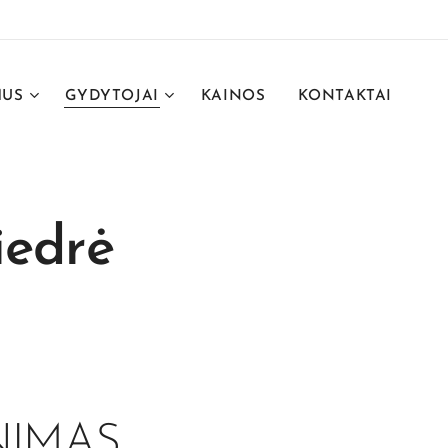
MUS
GYDYTOJAI
KAINOS
KONTAKTAI
iedrė
NIMAS