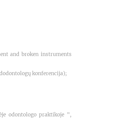
ment and broken instruments
ndodontologų konferencija);
je odontologo praktikoje ",